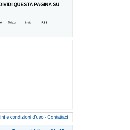
IVIDI QUESTA PAGINA SU
ok
Twitter
Invia
RSS
ni e condizioni d'uso - Contattaci