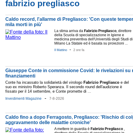
fabrizio pregliasco
Caldo record, l'allarme di Pregliasco: 'Con queste tempera
mila morti in più'
La stima arriva da
Fabrizio
Pregliasco
, direttore
della Scuola di specializzazione in Igiene e
medicina preventiva dell'Università degli Studi di
Milano La Statale ed è basata su proiezioni ...
-
Il Mattino
2 ore fa
Giuseppe Conte in commissione Covid: le rivelazioni su
finanziamenti
Conte ha incassato la solidarietà del virologo
Fabrizio
Pregliasco
e del
suo ex ministro Roberto Speranza. Il secondo round dell'audizione è
fissato per il 14 settembre, e Conte promette di ...
-
Investimenti Magazine
7-8-2026
Caldo fino a dopo Ferragosto, Pregliasco: 'Rischio di col
aggravamento delle malattie croniche'
A mettere in guardia è
Fabrizio
Pregliasco
,