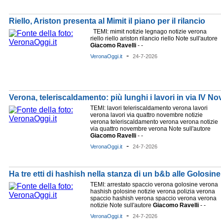
Riello, Ariston presenta al Mimit il piano per il rilancio
TEMI: mimit notizie legnago notizie verona
riello riello ariston rilancio riello Note sull'autore
Giacomo
Ravelli
- -
-
VeronaOggi.it
24-7-2026
Verona, teleriscaldamento: più lunghi i lavori in via IV 
TEMI: lavori teleriscaldamento verona lavori
verona lavori via quattro novembre notizie
verona teleriscaldamento verona verona notizie
via quattro novembre verona Note sull'autore
Giacomo
Ravelli
- -
-
VeronaOggi.it
24-7-2026
Ha tre etti di hashish nella stanza di un b&b alle Golosine
TEMI: arrestato spaccio verona golosine verona
hashish golosine notizie verona polizia verona
spaccio hashish verona spaccio verona verona
notizie Note sull'autore
Giacomo
Ravelli
- -
-
VeronaOggi.it
24-7-2026