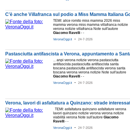
C'è anche Villafranca sul podio a Miss Mamma Italiana G
TEMI: alice romito miss mamma 2026 miss
mamma verona miss mamma villafranca notizie
verona notizie villafranca Note sull'autore
Giacomo
Ravelli
- -
-
VeronaOggi.it
24-7-2026
Pastasciutta antifascista a Verona, appuntamento a San
... anpi verona notizie verona pastasciutta
antifascista pastasciutta antifascista santa
toscana pastasciutta antifascista verona santa
toscana verona verona notizie Note sull'autore
Giacomo
Ravelli
- -
-
VeronaOggi.it
24-7-2026
Verona, lavori di asfaltatura a Quinzano: strade interessat
TEMI: asfaltatura quinzano asfaltature verona
lavori quinzano notizie verona verona notizie
viabilità verona Note sull'autore
Giacomo
Ravelli
- -
-
VeronaOggi.it
24-7-2026