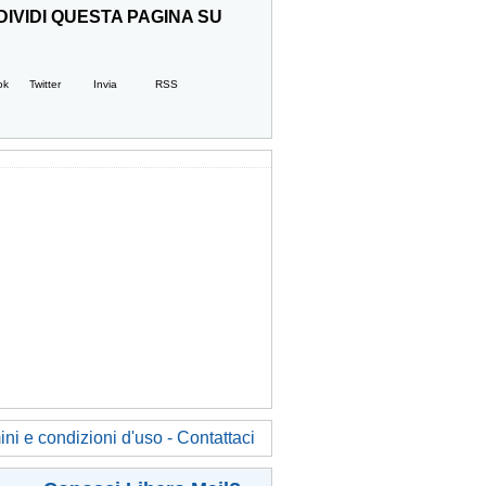
IVIDI QUESTA PAGINA SU
ok
Twitter
Invia
RSS
ni e condizioni d'uso - Contattaci