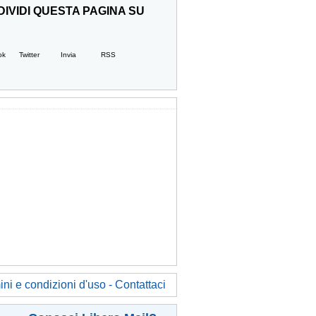
IVIDI QUESTA PAGINA SU
ok
Twitter
Invia
RSS
ni e condizioni d'uso - Contattaci