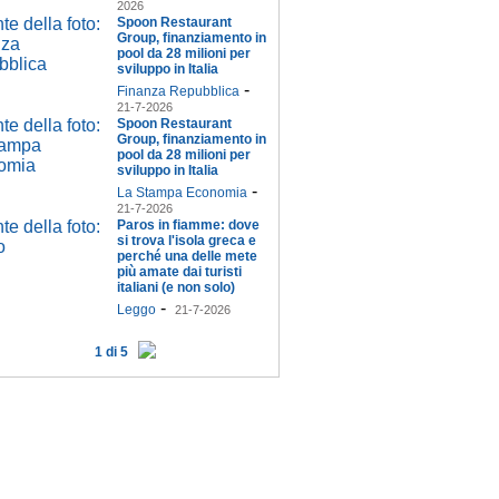
2026
Spoon Restaurant
Group, finanziamento in
pool da 28 milioni per
sviluppo in Italia
-
Finanza Repubblica
21-7-2026
Spoon Restaurant
Group, finanziamento in
pool da 28 milioni per
sviluppo in Italia
-
La Stampa Economia
21-7-2026
Paros in fiamme: dove
si trova l'isola greca e
perché una delle mete
più amate dai turisti
italiani (e non solo)
-
Leggo
21-7-2026
1 di 5