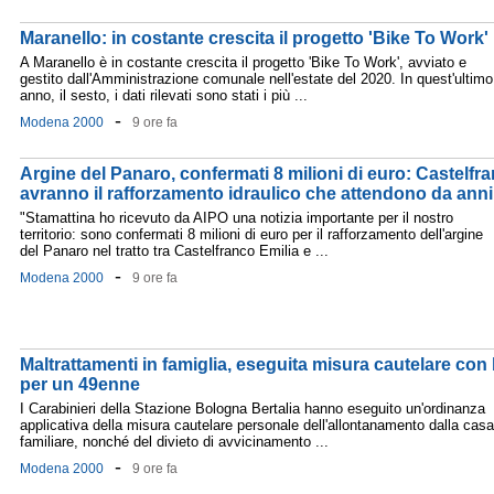
Maranello: in costante crescita il progetto 'Bike To Work'
A Maranello è in costante crescita il progetto 'Bike To Work', avviato e
gestito dall'Amministrazione comunale nell'estate del 2020. In quest'ultimo
anno, il sesto, i dati rilevati sono stati i più ...
-
Modena 2000
9 ore fa
Argine del Panaro, confermati 8 milioni di euro: Castelfr
avranno il rafforzamento idraulico che attendono da anni
"Stamattina ho ricevuto da AIPO una notizia importante per il nostro
territorio: sono confermati 8 milioni di euro per il rafforzamento dell'argine
del Panaro nel tratto tra Castelfranco Emilia e ...
-
Modena 2000
9 ore fa
Maltrattamenti in famiglia, eseguita misura cautelare con 
per un 49enne
I Carabinieri della Stazione Bologna Bertalia hanno eseguito un'ordinanza
applicativa della misura cautelare personale dell'allontanamento dalla casa
familiare, nonché del divieto di avvicinamento ...
-
Modena 2000
9 ore fa