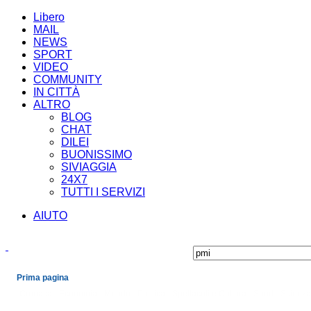
Libero
MAIL
NEWS
SPORT
VIDEO
COMMUNITY
IN CITTÀ
ALTRO
BLOG
CHAT
DILEI
BUONISSIMO
SIVIAGGIA
24X7
TUTTI I SERVIZI
AIUTO
Prima pagina
Cronaca
Economia
Mondo
Politica
Spettacoli e Cultura
Sport
Scienza