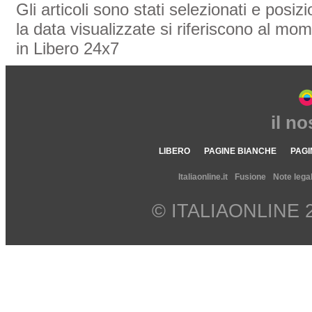
Gli articoli sono stati selezionati e posi
la data visualizzate si riferiscono al mom
in Libero 24x7
il n
LIBERO
PAGINE BIANCHE
PAGI
Italiaonline.it
Fusione
Note legal
© ITALIAONLINE