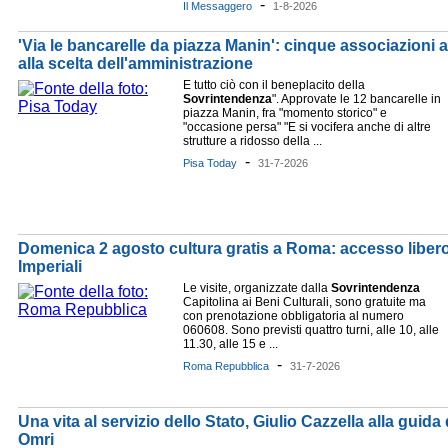
-
Il Messaggero
1-8-2026
'Via le bancarelle da piazza Manin': cinque associazioni 
alla scelta dell'amministrazione
E tutto ciò con il beneplacito della
Sovrintendenza
". Approvate le 12 bancarelle in
piazza Manin, fra "momento storico" e
"occasione persa" "E si vocifera anche di altre
strutture a ridosso della ...
-
Pisa Today
31-7-2026
Domenica 2 agosto cultura gratis a Roma: accesso libero a
Imperiali
Le visite, organizzate dalla
Sovrintendenza
Capitolina ai Beni Culturali, sono gratuite ma
con prenotazione obbligatoria al numero
060608. Sono previsti quattro turni, alle 10, alle
11.30, alle 15 e ...
-
Roma Repubblica
31-7-2026
Una vita al servizio dello Stato, Giulio Cazzella alla guida
Omri