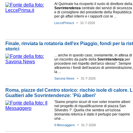
Al Quirinale ha ricoperto il ruolo di direttore della
Sovrintendenza
centrale dei servizi di sicurezza
e di consigliere del presidente della Repubblica
per gli affari interni e i rapporti con le ...
-
LeccePrima.it
31-7-2026
Finale, rinviata la rotatoria dell'ex Piaggio, fondi per la ri
storici
... anche in questo caso, ovviamente, in attesa di
un riscontro da parte della
Sovrintendenza
per
procedere nel rispetto dell'arco stesso". Sempre
attraverso i fondi dell'avanzo di amministrazione,
la ...
-
Savona News
31-7-2026
Roma, piazze del Centro storico: rischio isole di calore. 
Gualtieri alle Sovrintendenze: 'Più alberi'
'Siamo proprio sicuri di non voler inserire alberi
nel progetto di riqualificazione di piazza San
Silvestro ?'. Quella che sembra un'oziosa
domanda retorica è stato il pertugio per riaprire
una ...
-
Il Messaggero
31-7-2026