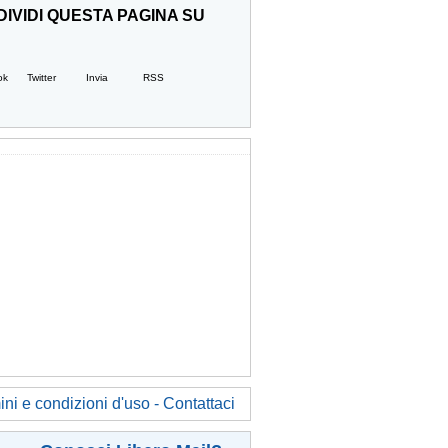
IVIDI QUESTA PAGINA SU
ok
Twitter
Invia
RSS
ni e condizioni d'uso - Contattaci