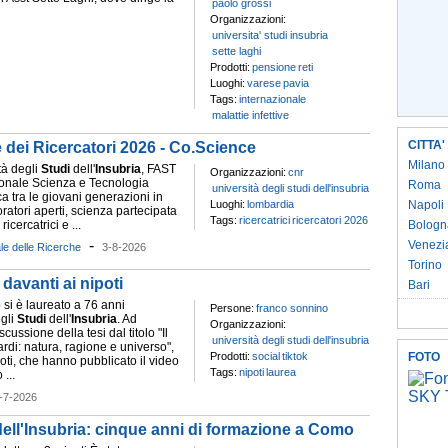
paolo grossi
Organizzazioni:
universita' studi insubria
sette laghi
Prodotti:
pensione
reti
Luoghi:
varese
pavia
Tags:
internazionale
malattie infettive
CITTA'
e dei Ricercatori 2026 - Co.Science
Milano
ità degli
Studi
dell'
Insubria
, FAST
Organizzazioni:
cnr
onale Scienza e Tecnologia
Roma
università degli studi dell'insubria
ca tra le giovani generazioni in
Luoghi:
lombardia
Napoli
atori aperti, scienza partecipata
Tags:
ricercatrici
ricercatori 2026
ricercatrici e ...
Bologn
-
Venezi
le delle Ricerche
3-8-2026
Torino
davanti ai nipoti
Bari
si è laureato a 76 anni
Persone:
franco sonnino
egli
Studi
dell'
Insubria
. Ad
Organizzazioni:
scussione della tesi dal titolo "Il
università degli studi dell'insubria
rdi: natura, ragione e universo",
Prodotti:
social
tiktok
FOTO
oti, che hanno pubblicato il video
Tags:
nipoti
laurea
 ...
-7-2026
dell'Insubria: cinque anni di formazione a Como