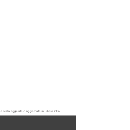
olo è stato aggiunto o aggiornato in Libero 24x7