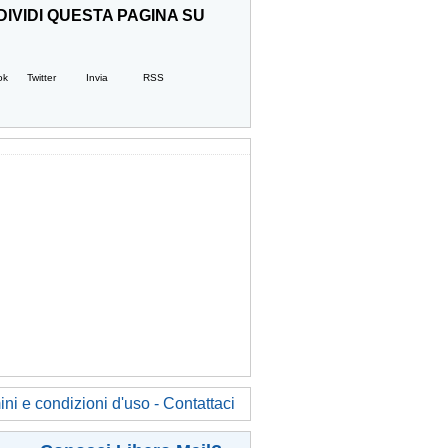
IVIDI QUESTA PAGINA SU
ok
Twitter
Invia
RSS
ni e condizioni d'uso - Contattaci