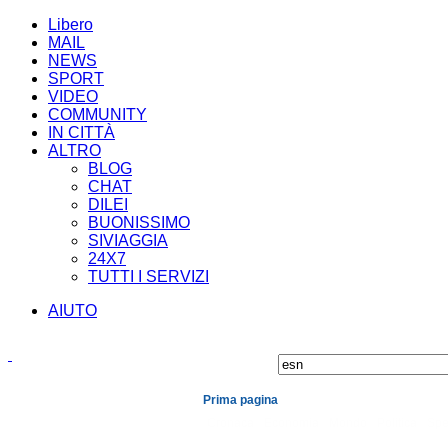
Libero
MAIL
NEWS
SPORT
VIDEO
COMMUNITY
IN CITTÀ
ALTRO
BLOG
CHAT
DILEI
BUONISSIMO
SIVIAGGIA
24X7
TUTTI I SERVIZI
AIUTO
Prima pagina
Cronaca
Economia
Mondo
Politica
Spe