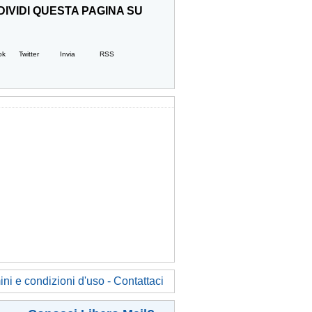
IVIDI QUESTA PAGINA SU
ok
Twitter
Invia
RSS
ni e condizioni d'uso - Contattaci