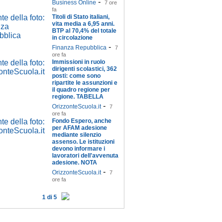
-
Business Online
7 ore
fa
Titoli di Stato italiani,
vita media a 6,95 anni.
BTP al 70,4% del totale
in circolazione
-
Finanza Repubblica
7
ore fa
Immissioni in ruolo
dirigenti scolastici, 362
posti: come sono
ripartite le assunzioni e
il quadro regione per
regione. TABELLA
-
OrizzonteScuola.it
7
ore fa
Fondo Espero, anche
per AFAM adesione
mediante silenzio
assenso. Le istituzioni
devono informare i
lavoratori dell'avvenuta
adesione. NOTA
-
OrizzonteScuola.it
7
ore fa
1 di 5