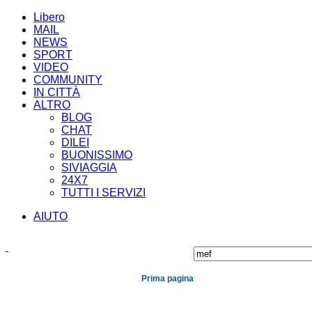
Libero
MAIL
NEWS
SPORT
VIDEO
COMMUNITY
IN CITTÀ
ALTRO
BLOG
CHAT
DILEI
BUONISSIMO
SIVIAGGIA
24X7
TUTTI I SERVIZI
AIUTO
Prima pagina
Cronaca
Economia
Mondo
Politica
Spe