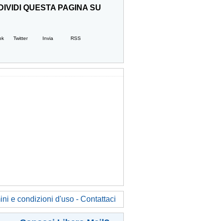
IVIDI QUESTA PAGINA SU
ok
Twitter
Invia
RSS
ni e condizioni d'uso - Contattaci