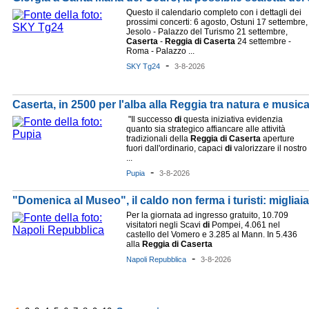
Questo il calendario completo con i dettagli dei
prossimi concerti: 6 agosto, Ostuni 17 settembre,
Jesolo - Palazzo del Turismo 21 settembre,
Caserta
-
Reggia
di
Caserta
24 settembre -
Roma - Palazzo ...
-
SKY Tg24
3-8-2026
Caserta, in 2500 per l'alba alla Reggia tra natura e music
"Il successo
di
questa iniziativa evidenzia
quanto sia strategico affiancare alle attività
tradizionali della
Reggia
di
Caserta
aperture
fuori dall'ordinario, capaci
di
valorizzare il nostro
...
-
Pupia
3-8-2026
"Domenica al Museo", il caldo non ferma i turisti: miglia
Per la giornata ad ingresso gratuito, 10.709
visitatori negli Scavi
di
Pompei, 4.061 nel
castello del Vomero e 3.285 al Mann. In 5.436
alla
Reggia
di
Caserta
-
Napoli Repubblica
3-8-2026