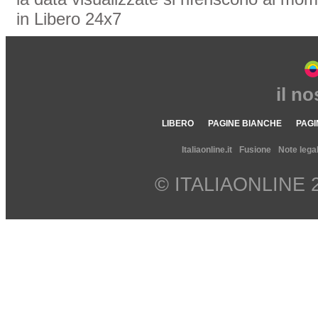
in Libero 24x7
il n
LIBERO
PAGINE BIANCHE
PAGI
Italiaonline.it
Fusione
Note legal
© ITALIAONLINE