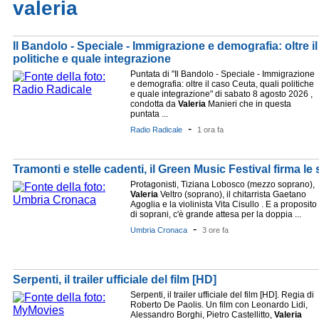
valeria
Il Bandolo - Speciale - Immigrazione e demografia: oltre i
politiche e quale integrazione
Puntata di "Il Bandolo - Speciale - Immigrazione
e demografia: oltre il caso Ceuta, quali politiche
e quale integrazione" di sabato 8 agosto 2026 ,
condotta da
Valeria
Manieri che in questa
puntata ...
-
Radio Radicale
1 ora fa
Tramonti e stelle cadenti, il Green Music Festival firma le
Protagonisti, Tiziana Lobosco (mezzo soprano),
Valeria
Veltro (soprano), il chitarrista Gaetano
Agoglia e la violinista Vita Cisullo . E a proposito
di soprani, c'è grande attesa per la doppia ...
-
Umbria Cronaca
3 ore fa
Serpenti, il trailer ufficiale del film [HD]
Serpenti, il trailer ufficiale del film [HD]. Regia di
Roberto De Paolis. Un film con Leonardo Lidi,
Alessandro Borghi, Pietro Castellitto,
Valeria