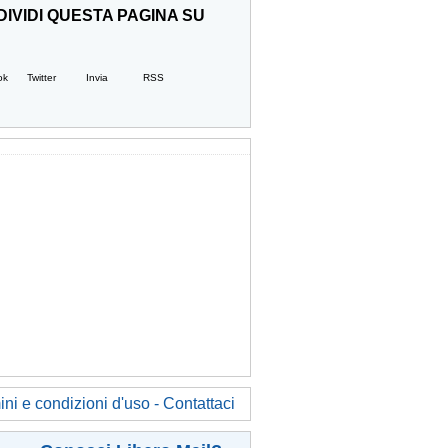
IVIDI QUESTA PAGINA SU
ok
Twitter
Invia
RSS
ni e condizioni d'uso - Contattaci