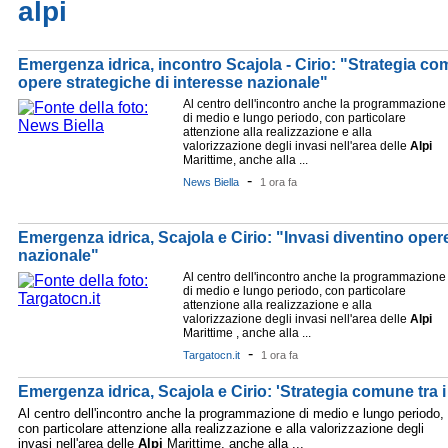
alpi
Emergenza idrica, incontro Scajola - Cirio: "Strategia co
opere strategiche di interesse nazionale"
Al centro dell'incontro anche la programmazione
di medio e lungo periodo, con particolare
attenzione alla realizzazione e alla
valorizzazione degli invasi nell'area delle
Alpi
Marittime, anche alla ...
-
News Biella
1 ora fa
Emergenza idrica, Scajola e Cirio: "Invasi diventino opere
nazionale"
Al centro dell'incontro anche la programmazione
di medio e lungo periodo, con particolare
attenzione alla realizzazione e alla
valorizzazione degli invasi nell'area delle
Alpi
Marittime , anche alla ...
-
Targatocn.it
1 ora fa
Emergenza idrica, Scajola e Cirio: 'Strategia comune tra i n
Al centro dell'incontro anche la programmazione di medio e lungo periodo,
con particolare attenzione alla realizzazione e alla valorizzazione degli
invasi nell'area delle
Alpi
Marittime, anche alla ...