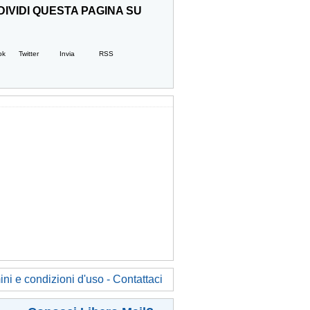
IVIDI QUESTA PAGINA SU
ok
Twitter
Invia
RSS
ni e condizioni d'uso - Contattaci