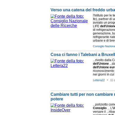
Verso una catena del freddo urb
l'Istituto per le
Itc), partner di
avviato un prog
LIFE
dell
'
Union
di refrigerazion
generazione, bas
refrigerante na
urbane e di brev
Consiglio Naziona
Cosa ci fanno i Talebani a Bruxel
...rivolto dall
dell
'
Unione
...d
dell
'
Unione
eur
riconoscimento
nei giorni in cui
-
Lettera22
11 o
Cambiare tutti per non cambiare nu
potere
...poliziotto co
Consiglio
... L'
U
versare il ...rib