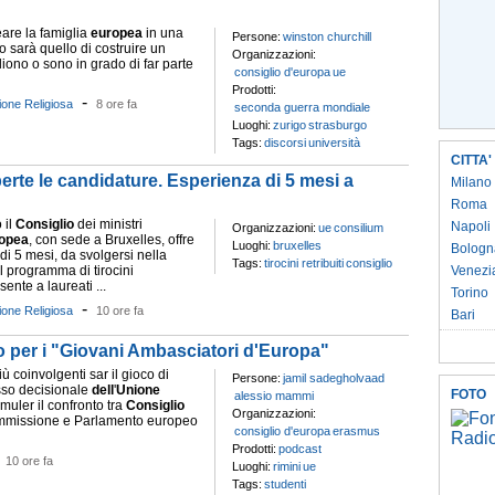
are la famiglia
europea
in una
Persone:
winston churchill
o sarà quello di costruire un
Organizzazioni:
liono o sono in grado di far parte
consiglio d'europa
ue
Prodotti:
-
ione Religiosa
8 ore fa
seconda guerra mondiale
Luoghi:
zurigo
strasburgo
Tags:
discorsi
università
CITTA'
aperte le candidature. Esperienza di 5 mesi a
Milano
Roma
 il
Consiglio
dei ministri
Napoli
Organizzazioni:
ue
consilium
opea
, con sede a Bruxelles, offre
Luoghi:
bruxelles
Bologn
ti di 5 mesi, da svolgersi nella
Tags:
tirocini retribuiti
consiglio
Il programma di tirocini
Venezi
ente a laureati ...
Torino
-
ione Religiosa
10 ore fa
Bari
ro per i "Giovani Ambasciatori d'Europa"
iù coinvolgenti sar il gioco di
Persone:
jamil sadegholvaad
sso decisionale
dell
'
Unione
FOTO
alessio mammi
imuler il confronto tra
Consiglio
Organizzazioni:
Commissione e Parlamento europeo
consiglio d'europa
erasmus
Prodotti:
podcast
-
10 ore fa
Luoghi:
rimini
ue
Tags:
studenti