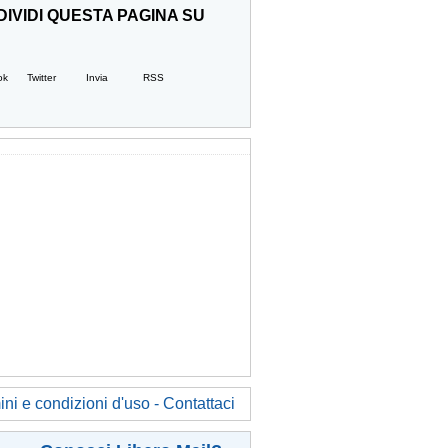
IVIDI QUESTA PAGINA SU
ok
Twitter
Invia
RSS
ni e condizioni d'uso - Contattaci